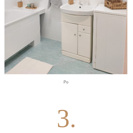
Po
3.