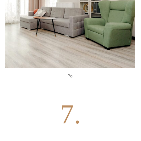
Po
7.