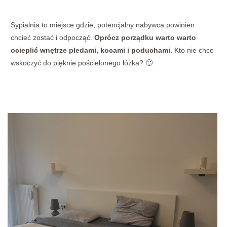
Sypialnia to miejsce gdzie, potencjalny nabywca powinien
chcieć zostać i odpocząć.
Oprócz porządku warto warto
ocieplić wnętrze pledami, kocami i poduchami.
Kto nie chce
wskoczyć do pięknie pościelonego łóżka? 🙂