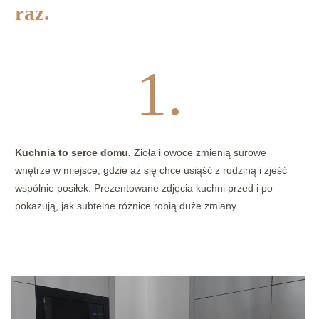
raz.
1.
Kuchnia to serce domu.
Zioła i owoce zmienią surowe
wnętrze w miejsce, gdzie aż się chce usiąść z rodziną i zjeść
wspólnie posiłek. Prezentowane zdjęcia kuchni przed i po
pokazują, jak subtelne różnice robią duże zmiany.