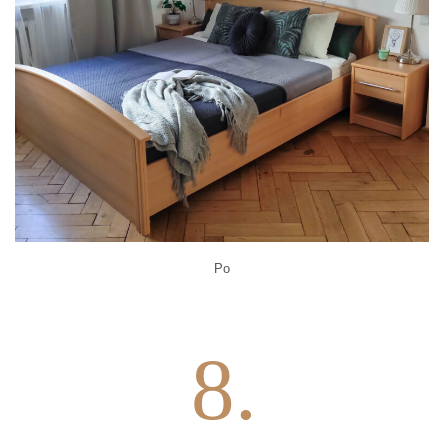
Po
8.