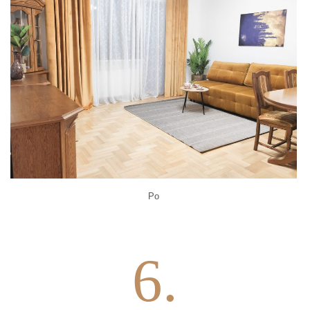
Po
6.