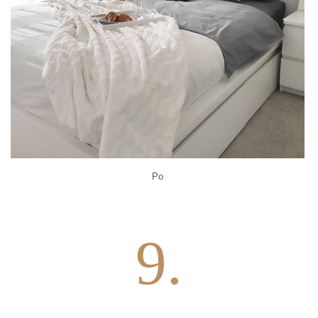
Po
9.