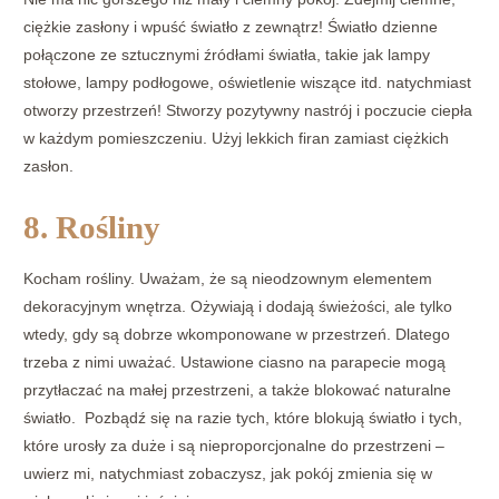
ciężkie zasłony i wpuść światło z zewnątrz! Światło dzienne
połączone ze sztucznymi źródłami światła, takie jak lampy
stołowe, lampy podłogowe, oświetlenie wiszące itd. natychmiast
otworzy przestrzeń! Stworzy pozytywny nastrój i poczucie ciepła
w każdym pomieszczeniu. Użyj lekkich firan zamiast ciężkich
zasłon.
8. Rośliny
Kocham rośliny. Uważam, że są nieodzownym elementem
dekoracyjnym wnętrza. Ożywiają i dodają świeżości, ale tylko
wtedy, gdy są dobrze wkomponowane w przestrzeń. Dlatego
trzeba z nimi uważać. Ustawione ciasno na parapecie mogą
przytłaczać na małej przestrzeni, a także blokować naturalne
światło. Pozbądź się na razie tych, które blokują światło i tych,
które urosły za duże i są nieproporcjonalne do przestrzeni –
uwierz mi, natychmiast zobaczysz, jak pokój zmienia się w