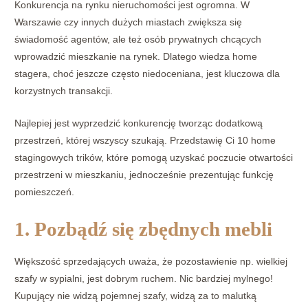
Konkurencja na rynku nieruchomości jest ogromna. W
Warszawie czy innych dużych miastach zwiększa się
świadomość agentów, ale też osób prywatnych chcących
wprowadzić mieszkanie na rynek. Dlatego wiedza home
stagera, choć jeszcze często niedoceniana, jest kluczowa dla
korzystnych transakcji.
Najlepiej jest wyprzedzić konkurencję tworząc dodatkową
przestrzeń, której wszyscy szukają. Przedstawię Ci 10 home
stagingowych trików, które pomogą uzyskać poczucie otwartości
przestrzeni w mieszkaniu, jednocześnie prezentując funkcję
pomieszczeń.
1. Pozbądź się zbędnych mebli
Większość sprzedających uważa, że pozostawienie np. wielkiej
szafy w sypialni, jest dobrym ruchem. Nic bardziej mylnego!
Kupujący nie widzą pojemnej szafy, widzą za to malutką