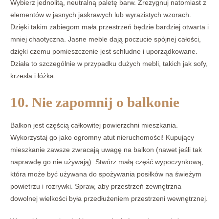
Wybierz jednolitą, neutralną paletę barw. Zrezygnuj natomiast z
elementów w jasnych jaskrawych lub wyrazistych wzorach.
Dzięki takim zabiegom mała przestrzeń będzie bardziej otwarta i
mniej chaotyczna. Jasne meble dają poczucie spójnej całości,
dzięki czemu pomieszczenie jest schludne i uporządkowane.
Działa to szczególnie w przypadku dużych mebli, takich jak sofy,
krzesła i łóżka.
10. Nie zapomnij o balkonie
Balkon jest częścią całkowitej powierzchni mieszkania.
Wykorzystaj go jako ogromny atut nieruchomości! Kupujący
mieszkanie zawsze zwracają uwagę na balkon (nawet jeśli tak
naprawdę go nie używają). Stwórz małą część wypoczynkową,
która może być używana do spożywania posiłków na świeżym
powietrzu i rozrywki. Spraw, aby przestrzeń zewnętrzna
dowolnej wielkości była przedłużeniem przestrzeni wewnętrznej.