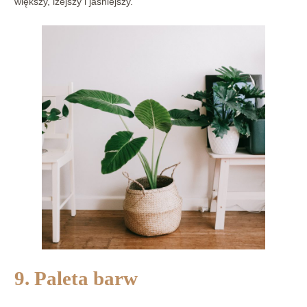
większy, lżejszy i jaśniejszy.
9. Paleta barw