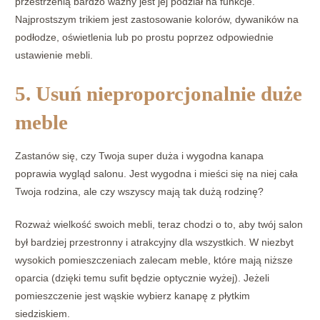
przestrzenią bardzo ważny jest jej podział na funkcje.
Najprostszym trikiem jest zastosowanie kolorów, dywaników na
podłodze, oświetlenia lub po prostu poprzez odpowiednie
ustawienie mebli.
5. Usuń nieproporcjonalnie duże
meble
Zastanów się, czy Twoja super duża i wygodna kanapa
poprawia wygląd salonu. Jest wygodna i mieści się na niej cała
Twoja rodzina, ale czy wszyscy mają tak dużą rodzinę?
Rozważ wielkość swoich mebli, teraz chodzi o to, aby twój salon
był bardziej przestronny i atrakcyjny dla wszystkich. W niezbyt
wysokich pomieszczeniach zalecam meble, które mają niższe
oparcia (dzięki temu sufit będzie optycznie wyżej). Jeżeli
pomieszczenie jest wąskie wybierz kanapę z płytkim
siedziskiem.