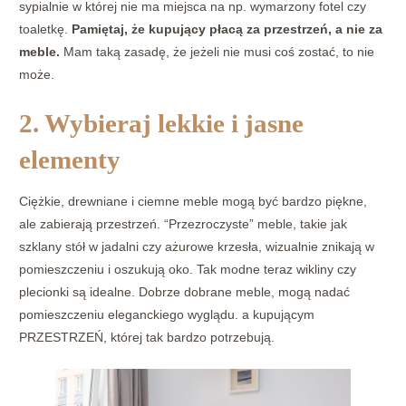
sypialnie w której nie ma miejsca na np. wymarzony fotel czy
toaletkę.
Pamiętaj, że kupujący płacą za przestrzeń, a nie za
meble.
Mam taką zasadę, że jeżeli nie musi coś zostać, to nie
może.
2. Wybieraj lekkie i jasne
elementy
Ciężkie, drewniane i ciemne meble mogą być bardzo piękne,
ale zabierają przestrzeń. “Przezroczyste” meble, takie jak
szklany stół w jadalni czy ażurowe krzesła, wizualnie znikają w
pomieszczeniu i oszukują oko. Tak modne teraz wikliny czy
plecionki są idealne. Dobrze dobrane meble, mogą nadać
pomieszczeniu eleganckiego wyglądu. a kupującym
PRZESTRZEŃ, której tak bardzo potrzebują.