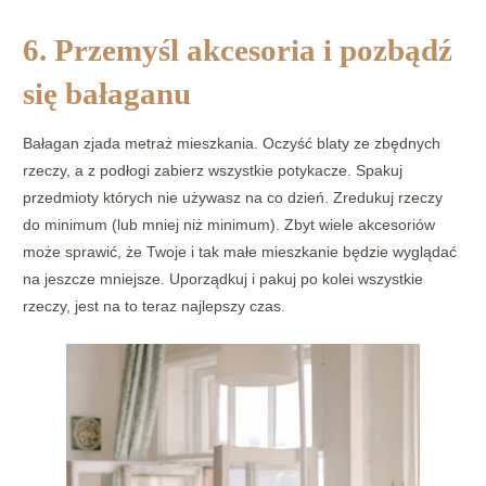
6. Przemyśl akcesoria i pozbądź
się bałaganu
Bałagan zjada metraż mieszkania. Oczyść blaty ze zbędnych
rzeczy, a z podłogi zabierz wszystkie potykacze. Spakuj
przedmioty których nie używasz na co dzień. Zredukuj rzeczy
do minimum (lub mniej niż minimum). Zbyt wiele akcesoriów
może sprawić, że Twoje i tak małe mieszkanie będzie wyglądać
na jeszcze mniejsze. Uporządkuj i pakuj po kolei wszystkie
rzeczy, jest na to teraz najlepszy czas.