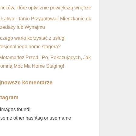
tricków, które optycznie powiększą wnętrze
 Łatwo i Tanio Przygotować Mieszkanie do
zedaży lub Wynajmu
czego warto korzystać z usług
fesjonalnego home stagera?
Metamorfoz Przed i Po, Pokazujących, Jak
omną Moc Ma Home Staging!
jnowsze komentarze
stagram
images found!
 some other hashtag or username