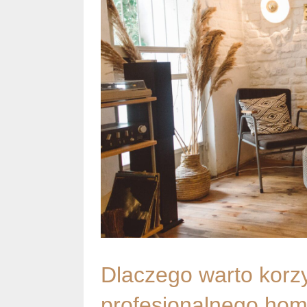
Dlaczego warto korzy
profesjonalnego hom