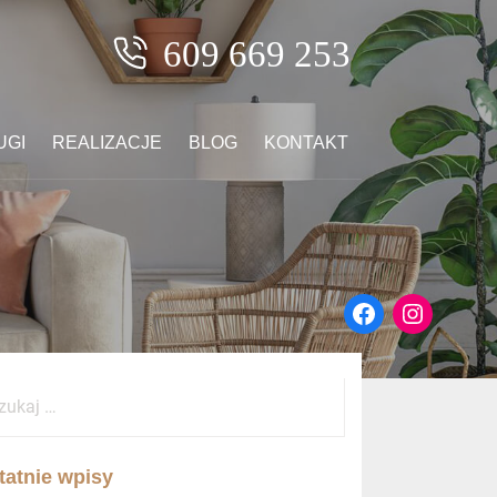
USŁUGI
REALIZACJE
BLOG
KONTAKT
609 669 253
UGI
REALIZACJE
BLOG
KONTAKT
tatnie wpisy